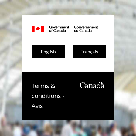
Canada.ca
English
Français
Terms &
conditions
Avis