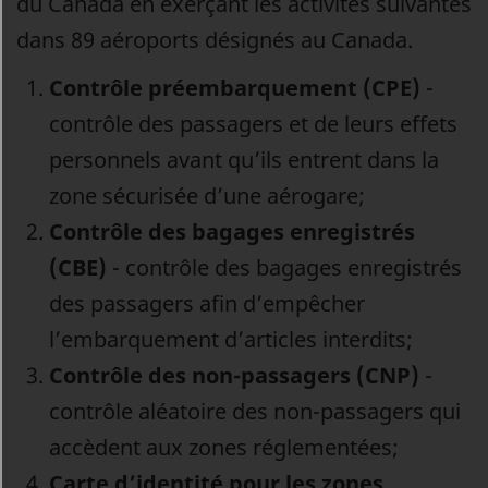
du Canada en exerçant les activités suivantes
dans 89 aéroports désignés au Canada.
Contrôle préembarquement (CPE)
-
contrôle des passagers et de leurs effets
personnels avant qu’ils entrent dans la
zone sécurisée d’une aérogare;
Contrôle des bagages enregistrés
(CBE)
- contrôle des bagages enregistrés
des passagers afin d’empêcher
l’embarquement d’articles interdits;
Contrôle des non-passagers (CNP)
-
contrôle aléatoire des non-passagers qui
accèdent aux zones réglementées;
Carte d’identité pour les zones