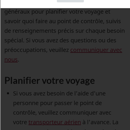
Cette section présente des renseignements
généraux pour planifier votre voyage et
savoir quoi faire au point de contrôle, suivis
de renseignements précis sur chaque besoin
spécial. Si vous avez des questions ou des
préoccupations, veuillez
communiquer avec
nous
.
Planifier votre voyage
Si vous avez besoin de l’aide d’une
personne pour passer le point de
contrôle, veuillez communiquer avec
votre
transporteur aérien
à l'avance. La