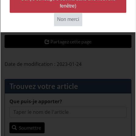
dans les bagages de cabine et dans les
bagages enregistrés.
Partagez cette page
Date de modification :
2023-01-24
Trouvez votre article
Que puis-je apporter?
Soumettre