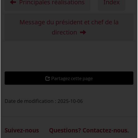
Principales réalisations
Index
Message du président et chef de la
direction
Partagez cette page
Date de modification :
2025-10-06
Suivez-nous
Questions? Contactez-nous.