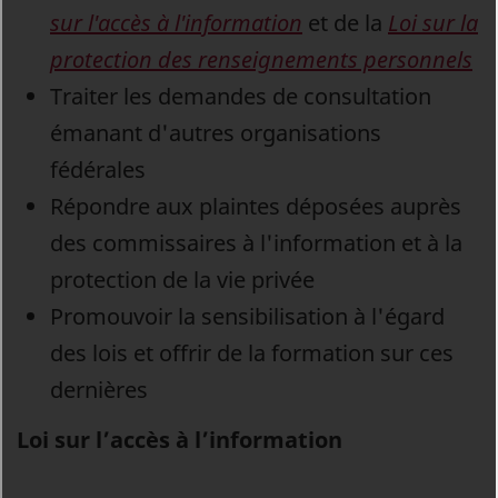
sur l'accès à l'information
et de la
Loi sur la
protection des renseignements personnels
Traiter les demandes de consultation
émanant d'autres organisations
fédérales
Répondre aux plaintes déposées auprès
des commissaires à l'information et à la
protection de la vie privée
Promouvoir la sensibilisation à l'égard
des lois et offrir de la formation sur ces
dernières
Loi sur l’accès à l’information