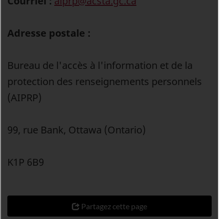
Courriel :
aiprp@acsta.gc.ca
Adresse postale :
Bureau de l'accès à l'information et de la
protection des renseignements personnels
(AIPRP)
99, rue Bank, Ottawa (Ontario)
K1P 6B9
Partagez cette page